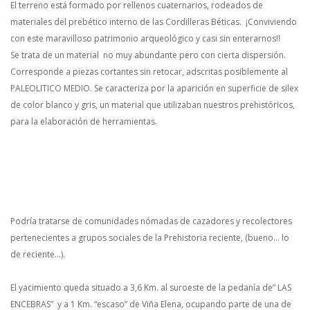
El terreno está formado por rellenos cuaternarios, rodeados de
materiales del prebético interno de las Cordilleras Béticas. ¡Conviviendo
con este maravilloso patrimonio arqueológico y casi sin enterarnos!!
Se trata de un material no muy abundante pero con cierta dispersión.
Corresponde a piezas cortantes sin retocar, adscritas posiblemente al
PALEOLITICO MEDIO. Se caracteriza por la aparición en superficie de silex
de color blanco y gris, un material que utilizaban nuestros prehistóricos,
para la elaboración de herramientas.
Podría tratarse de comunidades nómadas de cazadores y recolectores
pertenecientes a grupos sociales de la Prehistoria reciente, (bueno… lo
de reciente…).
El yacimiento queda situado a 3,6 Km. al suroeste de la pedanía de” LAS
ENCEBRAS” y a 1 Km. “escaso” de Viña Elena, ocupando parte de una de