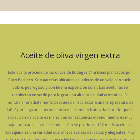
Aceite de oliva virgen extra
Este aceite
procede de los olivos de Bodegas Viña Elena plantados por
Paco Pacheco.
Son parcelas ubicadas en laderas de un valle con suelo
pobre, pedregoso y con buena exposición solar.
Las aceitunas
se
recolectan en verde para lograr una alta intensidad aromática.
Se
molturan inmediatamente después de recolectar a una temperatura de
24° C para lograr la permanencia de aromas y frutosidad, por lo que la
extracción de aceite es menor, en consecuencia el rendimiento es muy
bajo: por cada kilo de aceitunas sólo se producen 110 ml de aceite.
La
Arbequina es una variedad que ofrece aceites delicados y elegantes.
Muy
adecuado para personas que se inician en el consumo de este producto.