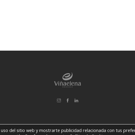
l uso del sitio web y mostrarte publicidad relacionada con tus pref
Español