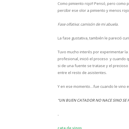
Como pimiento rojo!! Pensó, pero como pu
percibir ese olor a pimiento y menos rojo
Fase olfativa: camisón de mi abuela.
La fase gustativa, también le pareció cu
Tuvo mucho interés por experimentar la p
profesional, inició el proceso y cuando q
si de una fuente se tratase y el precioso
entre el resto de asistentes.
Y en ese momento…fue cuando le vino el 
“UN BUEN CATADOR NO NACE SINO SE HA
.
cata de vinos