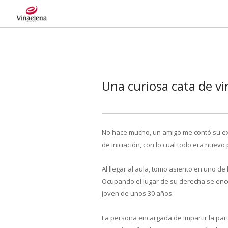
Una curiosa cata de v
No hace mucho, un amigo me contó su e
de iniciación, con lo cual todo era nuevo 
Al llegar al aula, tomo asiento en uno d
Ocupando el lugar de su derecha se enco
joven de unos 30 años.
La persona encargada de impartir la par