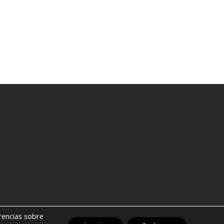
erencias sobre