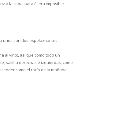
z a la copa, para él era imposible
zaba unos sonidos espeluznantes.
a al vino), así que como todo un
ste, salió a derechas e izquierdas, como
descender como el rocío de la mañana